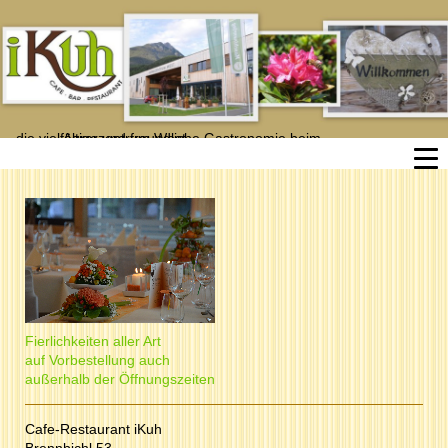
... die vielfältige und freundliche Gastronomie beim
                Agrarzentrum West
Fierlichkeiten aller Art
auf Vorbestellung auch
außerhalb der Öffnungszeiten
Cafe-Restaurant iKuh