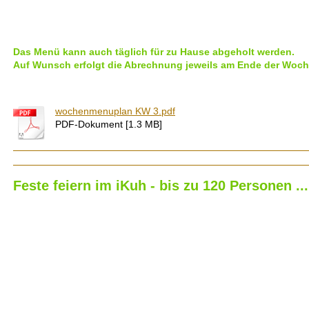
Das Menü kann auch täglich für zu Hause abgeholt werden.
Auf Wunsch erfolgt die Abrechnung jeweils am Ende der Woch
wochenmenuplan KW 3.pdf
PDF-Dokument [1.3 MB]
Feste feiern im iKuh - bis zu 120 Personen ...