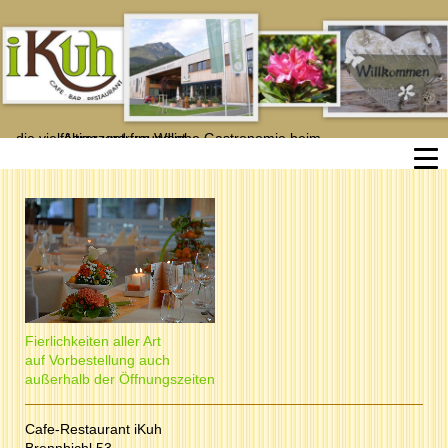
... die vielfältige und freundliche Gastronomie beim
                Agrarzentrum West
Fierlichkeiten aller Art
auf Vorbestellung auch
außerhalb der Öffnungszeiten
Cafe-Restaurant iKuh